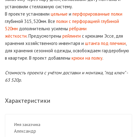
установили стеллажную систему.
В проекте установили
цельные
и
перфорированные полки
глубиной 315, 520мм. Все
полки с перфорацией глубиной
520мм
дополнительно усилены
рёбрами
жёсткости
. Предусмотрены
рейлинги
с крюками Эссе, для
хранения хозяйственного инвентаря и
штанга под плечики
,
для хранения сезонной одежды, освобождаем гардеробную
в квартире. В проект добавлены
крюки на полку
.
Стоимость проекта с учётом доставки и монтажа, "под ключ" -
63 520р.
Характеристики
Имя заказчика
Александр