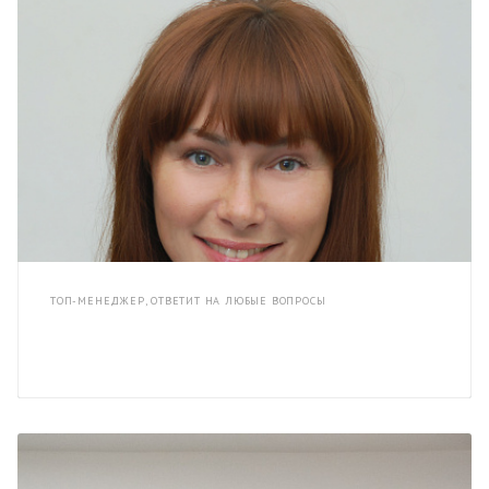
ТОП-МЕНЕДЖЕР, ОТВЕТИТ НА ЛЮБЫЕ ВОПРОСЫ