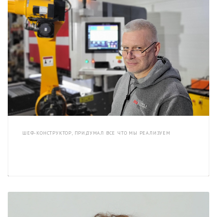
ШЕФ-КОНСТРУКТОР, ПРИДУМАЛ ВСЕ ЧТО МЫ РЕАЛИЗУЕМ