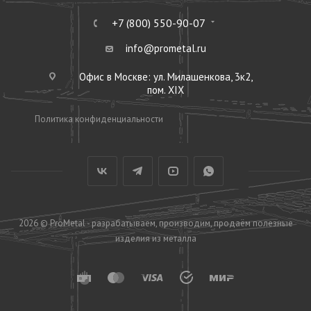
+7 (800) 550-90-07
info@prometal.ru
Офис в Москве: ул. Милашенкова, 3к2,
пом. XIX
Политика конфиденциальности
2026 © ProMetal - разрабатываем, производим, продаём полезные
изделия из металла