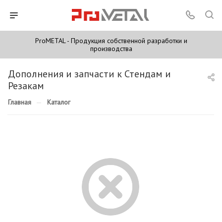
ProMETAL - Продукция собственной разработки и
производства
Дополнения и запчасти к Стендам и
Резакам
Главная
—
Каталог