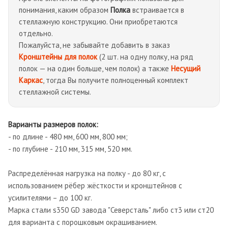
понимания, каким образом
Полка
встраивается в
стеллажную конструкцию. Они приобретаются
отдельно.
Пожалуйста, не забывайте добавить в заказ
Кронштейны для полок
(2 шт. на одну полку, на ряд
полок — на один больше, чем полок) а также
Несущий
Каркас
, тогда Вы получите полноценный комплект
стеллажной системы.
Варианты размеров полок:
- по длине - 480 мм, 600 мм, 800 мм;
- по глубине - 210 мм, 315 мм, 520 мм.
Распределённая нагрузка на полку - до 80 кг, с
использованием рёбер жёсткости и кронштейнов с
усилителями – до 100 кг.
Марка стали s350 GD завода "Северсталь" либо ст3 или ст20
для варианта с порошковым окрашиванием.