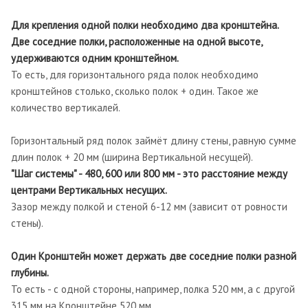
Для крепления одной полки необходимо два кронштейна.
Две соседние полки, расположенные на одной высоте,
удерживаются одним кронштейном.
То есть, для горизонтального ряда полок необходимо
кронштейнов столько, сколько полок + один. Такое же
количество вертикалей.
Горизонтальный ряд полок займёт длину стены, равную сумме
длин полок + 20 мм (ширина Вертикальной несущей).
"Шаг системы" - 480, 600 или 800 мм - это расстояние между
центрами Вертикальных несущих.
Зазор между полкой и стеной 6-12 мм (зависит от ровности
стены).
Один Кронштейн может держать две соседние полки разной
глубины.
То есть - с одной стороны, например, полка 520 мм, а с другой
315 мм на Кронштейне 520 мм.