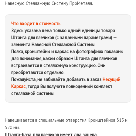
Навесную Стеллажную Систему ПроМеталл.
Что входит в стоимость
Здесь указана цена только одной единицы товара
Штанга для плечиков
(с заданными параметрами) —
элемента Навесной Стеллажной Системы.
Полка, кронштейны и каркас на фотографиях показаны
для понимания, каким образом
Штанга для плечиков
встраивается в стеллажную конструкцию. Они
приобретаются отдельно.
Пожалуйста, не забывайте добавить в заказ
Несущий
Каркас
, тогда Вы получите полноценный комплект
стеллажной системы.
Навешивается в специальные отверстия Кронштейнов 315 и
520 мм.
Штанга-база для плечиков имеет два зацепа.