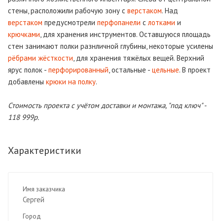
стены, расположили рабочую зону с
верстаком
. Над
верстаком
предусмотрели
перфопанели
с
лотками
и
крючками
, для хранения инструментов. Оставшуюся площадь
стен занимают полки разнличной глубины, некоторые усилены
рёбрами жёсткости
, для хранения тяжёлых вещей. Верхний
ярус полок -
перфорированный
, остальные -
цельные
. В проект
добавлены
крюки на полку
.
Стоимость проекта с учётом доставки и монтажа, "под ключ" -
118 999р.
Характеристики
Имя заказчика
Сергей
Город