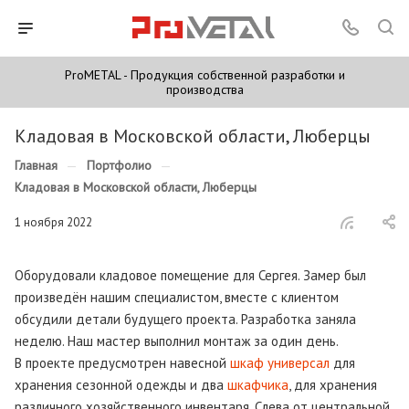
ProMETAL - Продукция собственной разработки и
производства
Кладовая в Московской области, Люберцы
Главная
—
Портфолио
—
Кладовая в Московской области, Люберцы
1 ноября 2022
Оборудовали кладовое помещение для Сергея. Замер был
произведён нашим специалистом, вместе с клиентом
обсудили детали будущего проекта. Разработка заняла
неделю. Наш мастер выполнил монтаж за один день.
В проекте предусмотрен навесной
шкаф универсал
для
хранения сезонной одежды и два
шкафчика
, для хранения
различного хозяйственного инвентаря. Слева от центральной