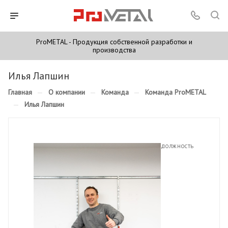
ProMETAL - Продукция собственной разработки и
производства
Илья Лапшин
Главная
—
О компании
—
Команда
—
Команда ProMETAL
—
Илья Лапшин
ДОЛЖНОСТЬ