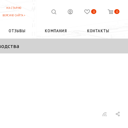
НА СТАРУЮ
0
0
ВЕРСИЮ САЙТА >
ОТЗЫВЫ
КОМПАНИЯ
КОНТАКТЫ
водства