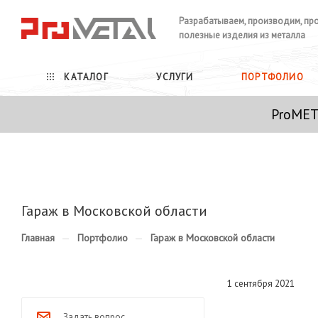
Разрабатываем, производим, пр
полезные изделия из металла
КАТАЛОГ
УСЛУГИ
ПОРТФОЛИО
ProMET
Гараж в Московской области
Главная
—
Портфолио
—
Гараж в Московской области
1 сентября 2021
Задать вопрос