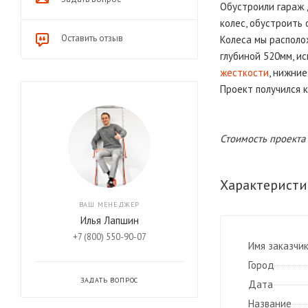
Обустроили гараж 
колес, обустроить
Оставить отзыв
Колеса мы располож
глубиной 520мм, и
жесткости
, нижние
Проект получился 
Стоимость проекта с
Характеристи
ВАШ МЕНЕДЖЕР
Илья Лапшин
+7 (800) 550-90-07
Имя заказчи
Город
ЗАДАТЬ ВОПРОС
Дата
Название