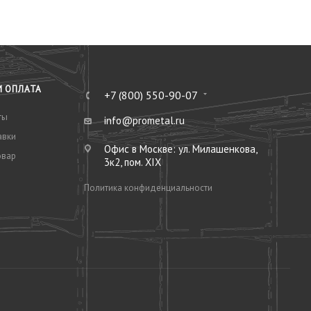
И ОПЛАТА
+7 (800) 550-90-07
ты
info@prometal.ru
авки
Офис в Москве: ул. Милашенкова,
овар
3к2, пом. XIX
Политика конфиденциальности