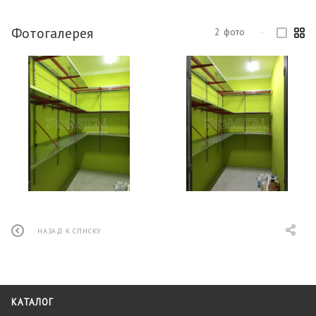
Фотогалерея
2
фото
—
НАЗАД К СПИСКУ
КАТАЛОГ