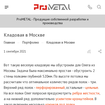
ProMETAL - Продукция собственной разработки и
производства
Кладовая в Москве
Главная
—
Портфолио
—
Кладовая в Москве
1 сентября 2021
Вот такую веселую кладовую мы обустроили для Олега из
Москвы. Задача была максимально простая - обустроить 2
стены полками глубиной 520мм. По высоте потолка мы
рассчитали что оптимальное количество рядов полок - три.
Верхний ряд полок -
перфорированный
, остальные -
цельные
.
На все полки Олег попросил предусмотреть
ребра жесткости
,
а на нижний ряд дополнительно
усилители кронштейнов
. В
заказ включили несколько
крючков под полки
.