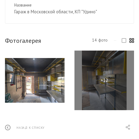
Название
Гараж в Московской области, КП "Удино"
Фотогалерея
14
фото
—
НАЗАД К СПИСКУ