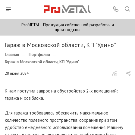
ProMETAL - Продукция собственной разработки и
производства
Гараж в Московской области, КП "Удино"
Главная
—
Портфолио
—
Гараж в Московской области, КП "Удино"
28 июня 2024
К нам поступил запрос на обустройство 2-х помещений:
гаража и хоз.блока.
Для гаража требовалось обеспечить максимальное
количество полезного пространства, сохранив при этом
удобство ежедневного использования помещения. Машину
ставить в гаража не планировали, но необходимо было