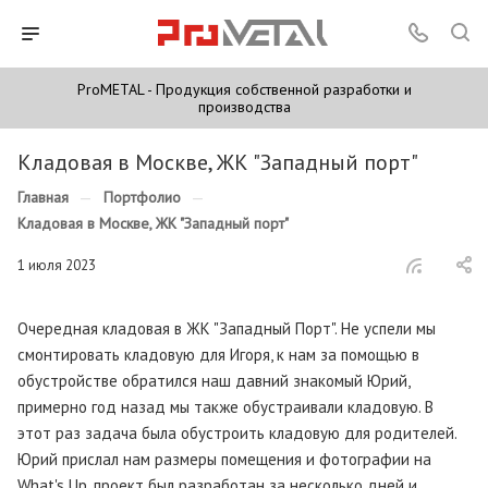
ProMETAL - Продукция собственной разработки и
производства
Кладовая в Москве, ЖК "Западный порт"
Главная
—
Портфолио
—
Кладовая в Москве, ЖК "Западный порт"
1 июля 2023
Очередная кладовая в ЖК "Западный Порт". Не успели мы
смонтировать кладовую для Игоря, к нам за помощью в
обустройстве обратился наш давний знакомый Юрий,
примерно год назад мы также обустраивали кладовую. В
этот раз задача была обустроить кладовую для родителей.
Юрий прислал нам размеры помещения и фотографии на
What's Up, проект был разработан за несколько дней и