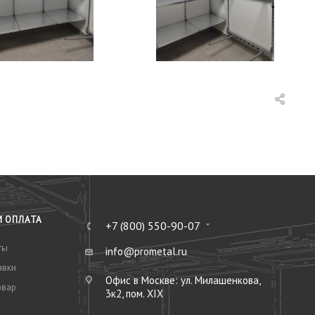
И ОПЛАТА
+7 (800) 550-90-07
ты
info@prometal.ru
авки
Офис в Москве: ул. Милашенкова,
овар
3к2, пом. XIX