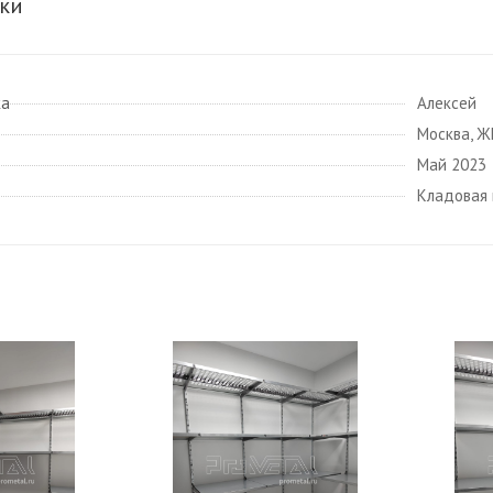
ки
ка
Алексей
Москва, Ж
Май 2023
Кладовая 