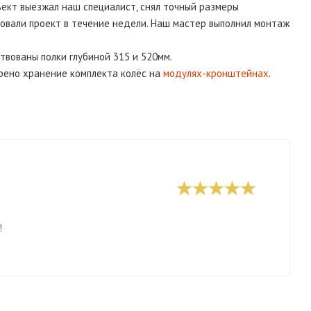
ъект выезжал наш специалист, снял точный размеры
асовали проект в течение недели. Наш мастер выполнил монтаж
ствованы полки глубиной 315 и 520мм.
рено хранение комплекта колёс на
модулях-кронштейнах
.
!