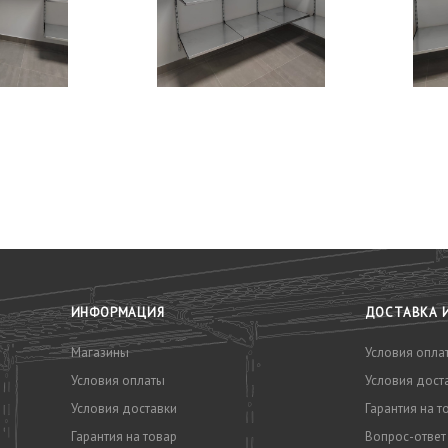
У
ИНФОРМАЦИЯ
ДОСТАВКА 
Магазины
Условия опла
Условия оплаты
Условия дост
Условия доставки
Гарантия на т
Гарантия на товар
Вопрос-ответ