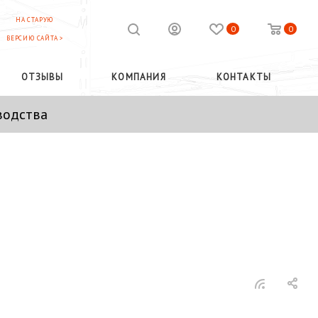
НА СТАРУЮ
0
0
ВЕРСИЮ САЙТА >
ОТЗЫВЫ
КОМПАНИЯ
КОНТАКТЫ
водства