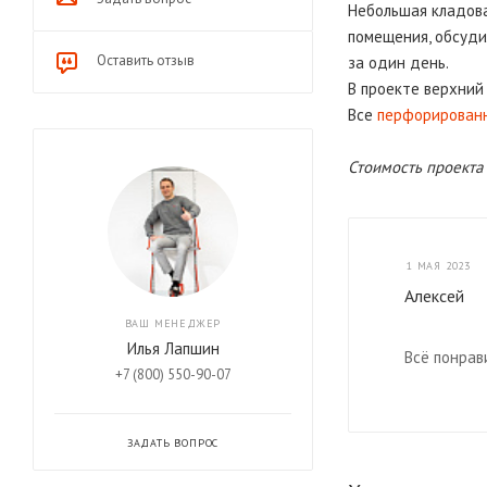
Небольшая кладова
помещения, обсуди
Оставить отзыв
за один день.
В проекте верхни
Все
перфорированн
Стоимость проекта с
1 МАЯ 2023
Алексей
ВАШ МЕНЕДЖЕР
Илья Лапшин
Всё понрав
+7 (800) 550-90-07
ЗАДАТЬ ВОПРОС