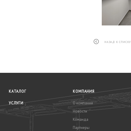
НАЗАД К СПИСК
КАТАЛОГ
КОМПАНИЯ
УСЛУГИ
О компании
Новости
Команда
Партнеры