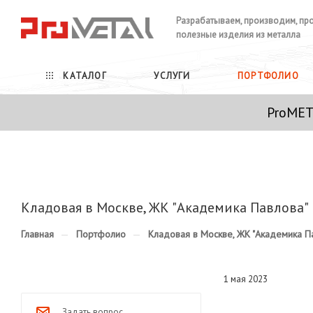
Разрабатываем, производим, пр
полезные изделия из металла
КАТАЛОГ
УСЛУГИ
ПОРТФОЛИО
ProMET
Кладовая в Москве, ЖК "Академика Павлова"
Главная
—
Портфолио
—
Кладовая в Москве, ЖК "Академика П
1 мая 2023
Задать вопрос