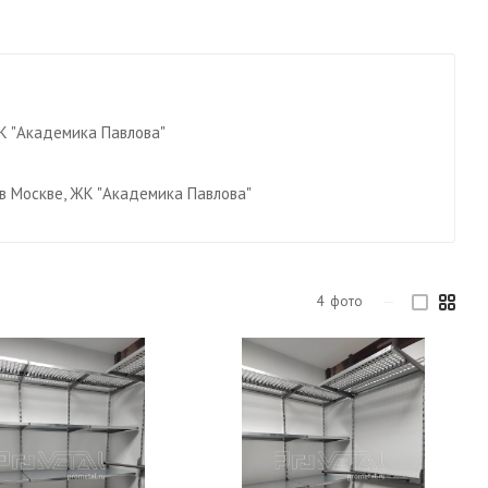
К "Академика Павлова"
в Москве, ЖК "Академика Павлова"
4
фото
—