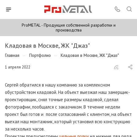
ProMETAL - Продукция собственной разработки и
производства
Кладовая в Москве, ЖК "Джаз"
Главная
—
Портфолио
—
Кладовая в Москве, ЖК "Джаз"
1 апреля 2022
Сергей обратился в нашу компанию за комплексном
обустройством кладовой. На объект выезжал наш замерщик-
проектировщик, снял точные размеры кладовой, сделал
фотографии, пообщался с заказчиком. В течение недели
проект был готов и после согласований с клиентом, на объект
выехал наш монтажник, который установил всю конструкцию
за несколько часов.
Проектом предусмотрены
цельные полки
на нижние два ряда