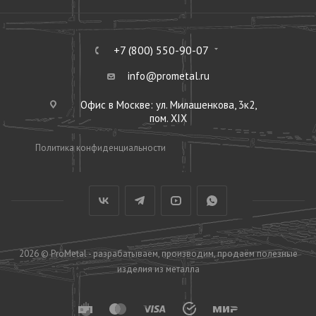
+7 (800) 550-90-07
info@prometal.ru
Офис в Москве: ул. Милашенкова, 3к2,
пом. XIX
Политика конфиденциальности
2026 © ProMetal - разрабатываем, производим, продаём полезные
изделия из металла