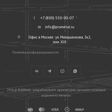
+7 (800) 550-90-07
info@prometal.ru
Офис в Москве: ул. Милашенкова, 3к2,
пом. XIX
Политика конфиденциальности
2026 © ProMetal - разрабатываем, производим, продаём полезные
изделия из металла