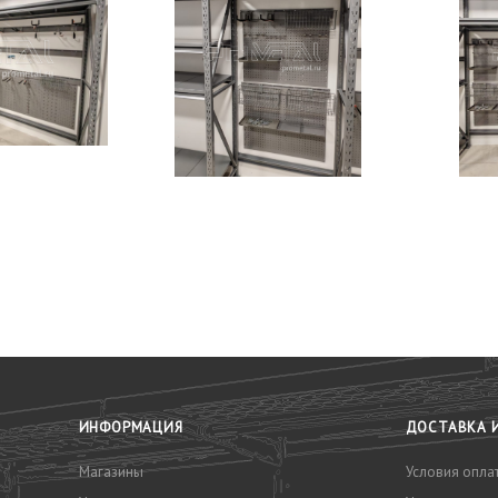
У
ИНФОРМАЦИЯ
ДОСТАВКА 
Магазины
Условия опла