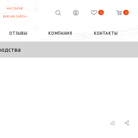
НА СТАРУЮ
0
0
ВЕРСИЮ САЙТА >
ОТЗЫВЫ
КОМПАНИЯ
КОНТАКТЫ
водства