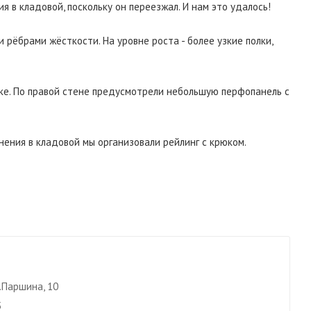
 в кладовой, поскольку он переезжал. И нам это удалось!
 рёбрами жёсткости. На уровне роста - более узкие полки,
юке. По правой стене предусмотрели небольшую перфопанель с
нения в кладовой мы организовали рейлинг с крюком.
л.Паршина, 10
5