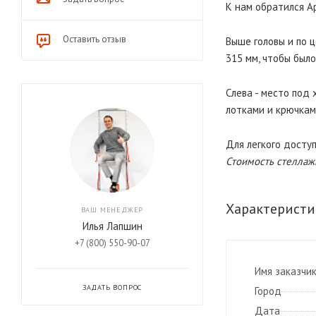
К нам обратился А
Оставить отзыв
Выше головы и по ц
315 мм, чтобы был
Слева - место под
лотками и крючкам
Для легкого доступ
Стоимость стеллаж
Характеристи
ВАШ МЕНЕДЖЕР
Илья Лапшин
+7 (800) 550-90-07
Имя заказчи
ЗАДАТЬ ВОПРОС
Город
Дата