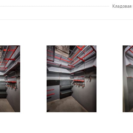
Кладовая 
У