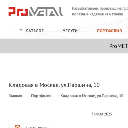
Разрабатываем, производим, пр
полезные изделия из металла
КАТАЛОГ
УСЛУГИ
ПОРТФОЛИО
ProMET
Кладовая в Москве, ул.Паршина, 10
Главная
—
Портфолио
—
Кладовая в Москве, ул.Паршина, 10
3 июля 2025
Задать вопрос