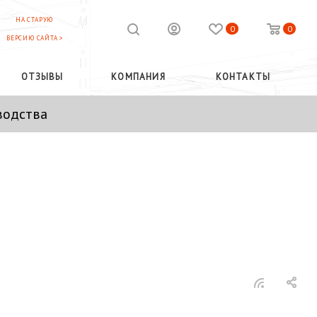
НА СТАРУЮ
0
0
ВЕРСИЮ САЙТА >
ОТЗЫВЫ
КОМПАНИЯ
КОНТАКТЫ
водства