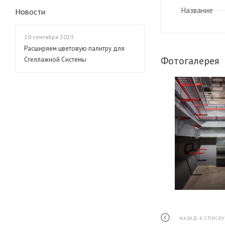
Название
Новости
10 сентября 2023
Расширяем цветовую палитру для
Фотогалерея
Стеллажной Системы
НАЗАД К СПИСК