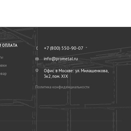
И ОПЛАТА
+7 (800) 550-90-07
ты
info@prometal.ru
авки
Офис в Москве: ул. Милашенкова,
овар
3к2, пом. XIX
Политика конфиденциальности