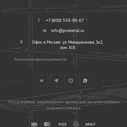
+7 (800) 550-90-07
info@prometal.ru
Офис в Москве: ул. Милашенкова, 3к2,
пом. XIX
Политика конфиденциальности
2026 © ProMetal - разрабатываем, производим, продаём полезные
изделия из металла