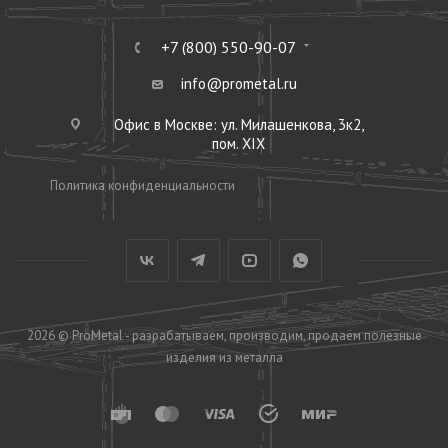
+7 (800) 550-90-07
info@prometal.ru
Офис в Москве: ул. Милашенкова, 3к2,
пом. XIX
Политика конфиденциальности
2026 © ProMetal - разрабатываем, производим, продаём полезные
изделия из металла