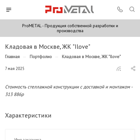
ProMETAL - Продукция собственной разработки и
производства
Кладовая в Москве, ЖК "Ilove"
Главная
—
Портфолио
—
Кладовая в Москве, ЖК "Ilove"
7 мая 2025
Стоимость стеллажной конструкции с доставкой и монтажом -
313 886р
Характеристики
Имя заказчика