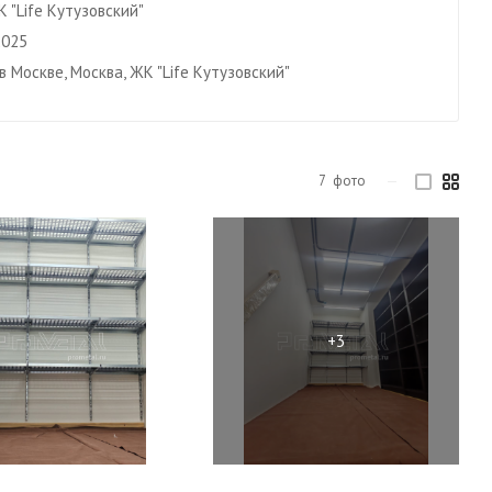
 "Life Кутузовский"
2025
в Москве, Москва, ЖК "Life Кутузовский"
7
фото
—