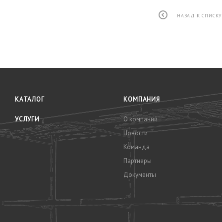
НАЗАД К СПИСК
КАТАЛОГ
КОМПАНИЯ
УСЛУГИ
О компании
Новости
Команда
Партнеры
Документы