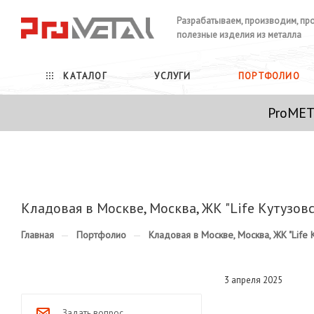
Разрабатываем, производим, пр
полезные изделия из металла
КАТАЛОГ
УСЛУГИ
ПОРТФОЛИО
ProMET
Кладовая в Москве, Москва, ЖК "Life Кутузов
Главная
—
Портфолио
—
Кладовая в Москве, Москва, ЖК "Life 
3 апреля 2025
Задать вопрос