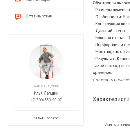
Обустроили высок
- Размеры помещения
Оставить отзыв
- Особенности: Вы
- Конструкция поло
- Дальний стены —
- Боковая стена — 
- Перфорация и не
- Монтаж, как обыч
- Результат: Клие
Такой подход позв
хранения.
Стоимость стеллаж
ВАШ МЕНЕДЖЕР
Илья Лапшин
Характеристи
+7 (800) 550-90-07
ЗАДАТЬ ВОПРОС
Имя заказчи