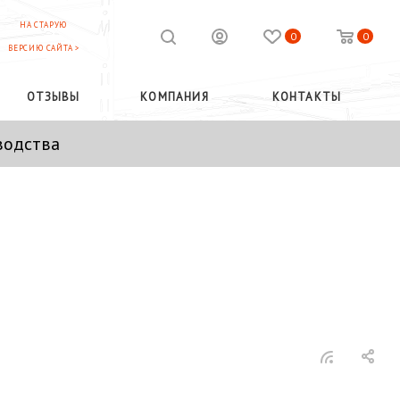
НА СТАРУЮ
0
0
ВЕРСИЮ САЙТА >
ОТЗЫВЫ
КОМПАНИЯ
КОНТАКТЫ
водства