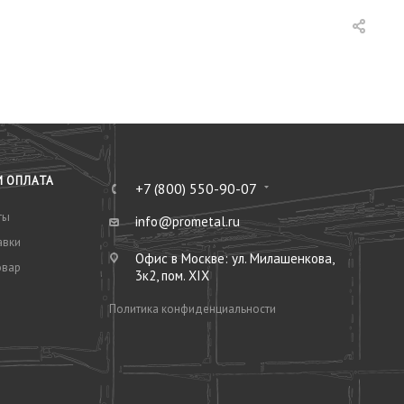
И ОПЛАТА
+7 (800) 550-90-07
ты
info@prometal.ru
авки
Офис в Москве: ул. Милашенкова,
овар
3к2, пом. XIX
Политика конфиденциальности