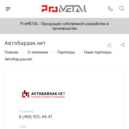
ProMETAL - Продукция собственной разработки и
производства
Автобардак.нет
Главная
—
О компании
—
Партнеры
—
Наши партнеры
—
Автобардак.нет
ТЕЛЕФОН
8 (499) 955-44-47
САЙТ