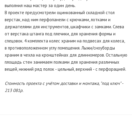
выполнил наш мастер за один день.
В проекте предусмотрели оцинкованный складной стол
верстак, над ним перфопанели с крючками, лотками и
держателями для инструментов, шкафчики с замками. Слева
от верстака штанга под плечики, для хранения формы и
спецовок. 4 комплекта колес храним на подвесах для колеса,
в противоположенном углу помещения. Лыжи/сноуборды
храним в чехла на кронштейнах для длинномеров. Остальную
площадь стен занимаем полками для хранения различных
вещей, нижний ряд полок - цельный, верхний - с перфорацией.
Стоимость проекта с учётом доставки и монтажа, "под ключ" -
213 081р.