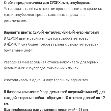
Стойка предназначена для СУХИХ лыж, сноубордов.
Устанавливать её на открытом пространстве для хранения
лыж и сноубордов, предоставляемых в прокат, не
рекомендуем.
Варианты цвета: СЕРЫЙ металлик, ЧЁРНЫЙ муар матовый.
В СЕРОМ цвете стойка впишется в любой интерьер.
В ЧЁРНОМ она более требовательна к стилю интерьера -
брутальный лофт.
Разборная универсальная стойка-накопитель для горных,
беговых лыж, сноубордов, хоккейных клюшек.
Изготавливаем в одно- и двустороннем вариантах.
В базовом
комплекте 9 пар делителей (верхний+нижний) для
каждой стороны стойки - образуют 10 отсеков длиной по 12
см.
Шаг перфорации для установки делителей - 25 мм.