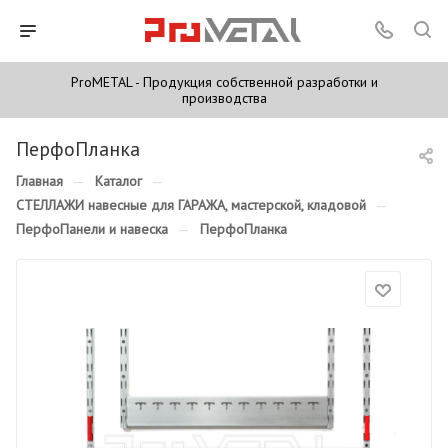
ProMETAL - Продукция собственной разработки и
производства
ПерфоПланка
Главная
—
Каталог
—
СТЕЛЛАЖИ навесные для ГАРАЖА, мастерской, кладовой
—
ПерфоПанели и навеска
—
ПерфоПланка