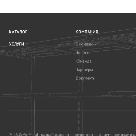
КАТАЛОГ
КОМПАНИЯ
УСЛУГИ
О компании
Новости
Команда
Партнеры
Документы
2026 © ProMetal - разрабатываем, производим, продаём полезные из