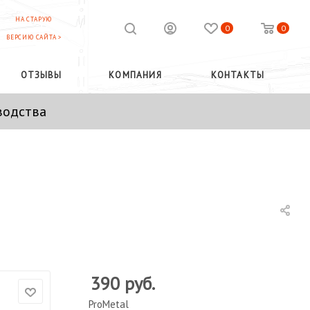
НА СТАРУЮ
0
0
ВЕРСИЮ САЙТА >
ОТЗЫВЫ
КОМПАНИЯ
КОНТАКТЫ
водства
390
руб.
ProMetal