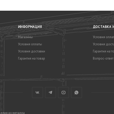
ИНФОРМАЦИЯ
ДОСТАВКА 
Магазины
Условия опла
Условия оплаты
Условия дост
Условия доставки
Гарантия на т
Гарантия на товар
Вопрос-ответ
делия из металла