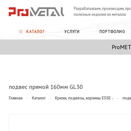
Разрабатываем, производим, пр
полезные изделия из металла
КАТАЛОГ
УСЛУГИ
ПОРТФОЛИО
ProMET
подвес прямой 160мм GL30
Главная
—
Каталог
—
Крюки, подвесы, корзины ESSE
—
под