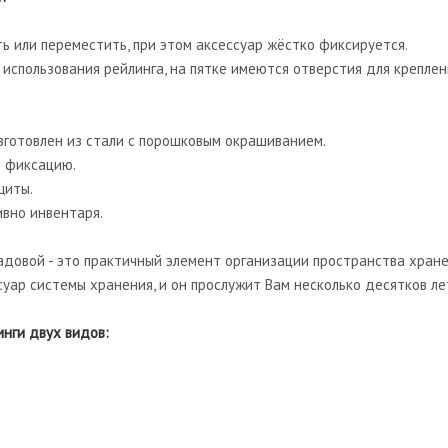
ть или переместить, при этом аксессуар жёстко фиксируется.
использования рейлинга, на пятке имеются отверстия для креплен
Изготовлен из стали с порошковым окрашиванием.
 фиксацию.
щиты.
ивно инвентаря.
ладовой - это практичный элемент организации пространства хране
суар системы хранения, и он прослужит Вам несколько десятков ле
инги двух видов: