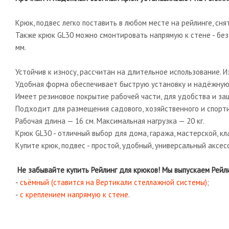
Крюк, подвес легко поставить в любом месте на рейлинге, сня
Также крюк GL30 можно смонтировать напрямую к стене - без 
мм.
Устойчив к износу, рассчитан на длительное использование. 
Удобная форма обеспечивает быструю установку и надёжную
Имеет резиновое покрытие рабочей части, для удобства и за
Подходит для размещения садового, хозяйственного и спорт
Рабочая длина — 16 см. Максимальная нагрузка — 20 кг.
Крюк GL30 - отличный выбор для дома, гаража, мастерской, к
Купите крюк, подвес - простой, удобный, универсальный аксес
Не забывайте купить Рейлинг для крюков! Мы выпускаем Рейл
-
съёмный (ставится на Вертикали стеллажной системы)
;
-
с креплением напрямую к стене
.