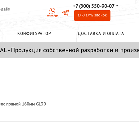
+7 (800) 550-90-07
одаём
ЗАКАЗАТЬ ЗВОНОК
КОНФИГУРАТОР
ДОСТАВКА И ОПЛАТА
AL - Продукция собственной разработки и произ
вес прямой 160мм GL30