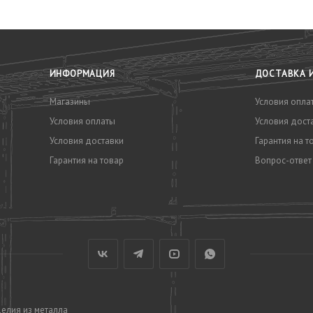
ИНФОРМАЦИЯ
ДОСТАВКА 
Магазины
Условия опла
Условия оплаты
Условия дост
Условия доставки
Гарантия на т
Гарантия на товар
Вопрос-ответ
делия из металла