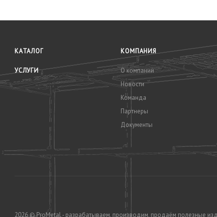
КАТАЛОГ
КОМПАНИЯ
УСЛУГИ
О компании
Новости
Команда
Партнеры
Документы
2026 © ProMetal - разрабатываем, производим, продаём полезные из