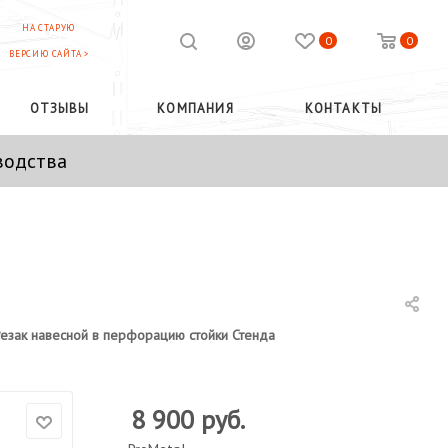
НА СТАРУЮ
0
0
ВЕРСИЮ САЙТА >
ОТЗЫВЫ
КОМПАНИЯ
КОНТАКТЫ
водства
езак навесной в перфорацию стойки Стенда
8 900
руб.