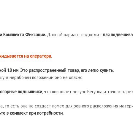
 и Комплекта Фиксации.
Данный вариант подходит
для подвешива
кидывается на оператора.
й 18 мм. Это распространенный товар, его легко купить.
у, в нерабочем положении оно не опасно.
 опорные подшипники,
что повышает ресурс Бегунка и точность рез
, то есть она не создаст помех для ровного расположения матери
те в комплект при потребности.