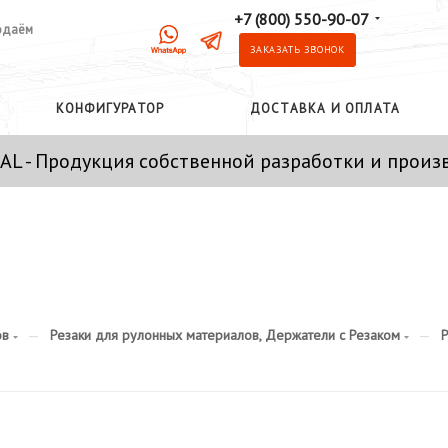
+7 (800) 550-90-07
одаём
ЗАКАЗАТЬ ЗВОНОК
КОНФИГУРАТОР
ДОСТАВКА И ОПЛАТА
AL - Продукция собственной разработки и произ
ов
—
Резаки для рулонных материалов, Держатели с Резаком
—
Р