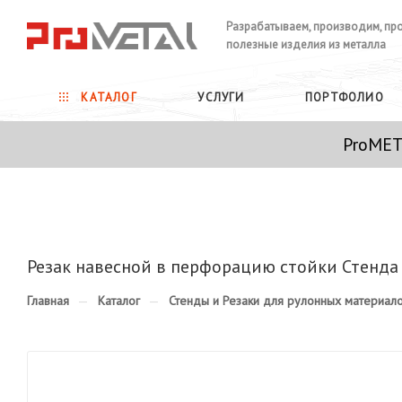
Разрабатываем, производим, пр
полезные изделия из металла
КАТАЛОГ
УСЛУГИ
ПОРТФОЛИО
ProMET
Резак навесной в перфорацию стойки Стенда
Главная
—
Каталог
—
Стенды и Резаки для рулонных материал