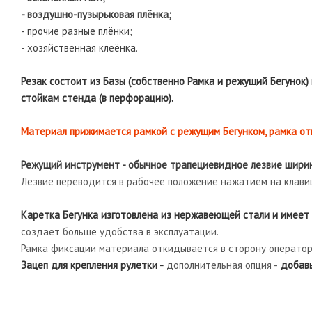
- воздушно-пузырьковая плёнка;
- прочие разные плёнки;
- хозяйственная клеёнка.
Резак состоит из Базы (собственно Рамка и режущий Бегунок)
стойкам стенда (в перфорацию).
Материал прижимается рамкой с режущим Бегунком, рамка от
Режущий инструмент - обычное трапециевидное лезвие ширино
Лезвие переводится в рабочее положение нажатием на клавиш
Каретка Бегунка изготовлена из нержавеющей стали и имеет
создает больше удобства в эксплуатации.
Рамка фиксации материала откидывается в сторону оператора
Зацеп для крепления рулетки -
дополнительная опция -
добавь