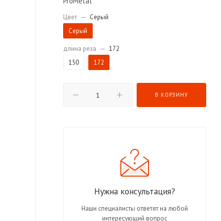
ProMetal
Цвет
—
Серый
Серый
длина реза
—
172
150
172
В КОРЗИНУ
Нужна консультация?
Наши специалисты ответят на любой
интересующий вопрос