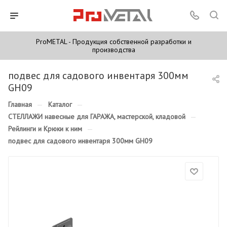
ProMETAL - Продукция собственной разработки и
производства
подвес для садового инвентаря 300мм
GH09
Главная
—
Каталог
—
СТЕЛЛАЖИ навесные для ГАРАЖА, мастерской, кладовой
—
Рейлинги и Крюки к ним
—
подвес для садового инвентаря 300мм GH09