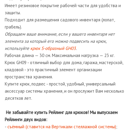
Имеет резиновое покрытие рабочей части для удобства и
защиты.
Подходит для размещения садового инвентаря (лопат,
грабель).
Обращаем ваше внимание, если у вашего инвентаря нет
элемента за который его можно подвесить на крюк,
используйте
крюк S-образный GH03
.
Рабочая длина — 30 см. Максимальная нагрузка — 23 кг.
Крюк GH09 - отличный выбор для дома, гаража, мастерской,
кладовой - это практичный элемент организации
пространства хранения.
Купите крюк, подвес - простой, удобный, универсальный
аксессуар системы хранения, и он прослужит Вам несколько
десятков лет.
Не забывайте купить Рейлинг для крюков! Мы выпускаем
Рейлинги двух видов:
-
съёмный (ставится на Вертикали стеллажной системы)
;