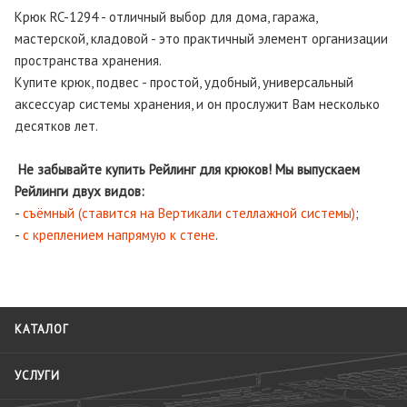
Крюк RC-1294 - отличный выбор для дома, гаража,
мастерской, кладовой - это практичный элемент организации
пространства хранения.
Купите крюк, подвес - простой, удобный, универсальный
аксессуар системы хранения, и он прослужит Вам несколько
десятков лет.
Не забывайте купить Рейлинг для крюков! Мы выпускаем
Рейлинги двух видов:
-
съёмный (ставится на Вертикали стеллажной системы)
;
-
с креплением напрямую к стене
.
КАТАЛОГ
УСЛУГИ