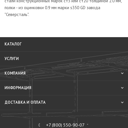
стали конструкционных марок ст3 или ст20 толщиной 2.0 мм,
полки - из оцинковки 0.9 мм марки s350 GD завода
"Северсталь".
КАТАЛОГ
УСЛУГИ
КОМПАНИЯ
ИНФОРМАЦИЯ
ДОСТАВКА И ОПЛАТА
+7 (800) 550-90-07