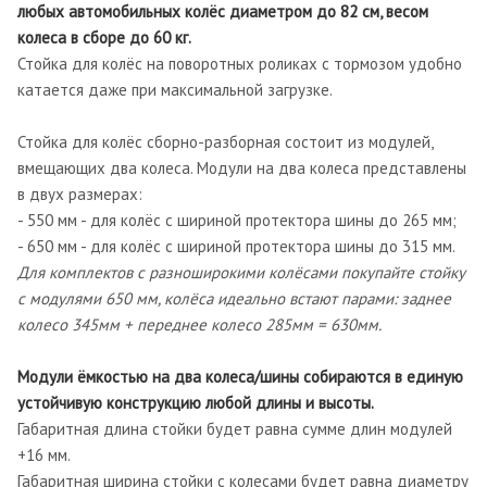
любых автомобильных колёс диаметром до 82 см, весом
колеса в сборе до 60 кг.
Стойка для колёс на поворотных роликах с тормозом удобно
катается даже при максимальной загрузке.
Стойка для колёс сборно-разборная состоит из модулей,
вмещающих два колеса. Модули на два колеса представлены
в двух размерах:
- 550 мм - для колёс с шириной протектора шины до 265 мм;
- 650 мм - для колёс с шириной протектора шины до 315 мм.
Для комплектов с разноширокими колёсами покупайте стойку
с модулями 650 мм, колёса идеально встают парами: заднее
колесо 345мм + переднее колесо 285мм = 630мм.
Модули ёмкостью на два колеса/шины собираются в единую
устойчивую конструкцию любой длины и высоты.
Габаритная длина стойки будет равна сумме длин модулей
+16 мм.
Габаритная ширина стойки с колесами будет равна диаметру