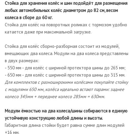
Стойка для хранения колёс и шин подойдёт для размещения
любых автомобильных колёс диаметром до 82 см, весом
колеса в сборе до 60 кг.
Стойка для колёс на поворотных роликах с тормозом удобно
катается даже при максимальной загрузке.
Стойка для колёс сборно-разборная состоит из модулей,
вмещающих два колеса. Модули на два колеса представлены
в двух размерах:
- 550 мм - для колёс с шириной протектора шины до 265 мм;
- 650 мм - для колёс с шириной протектора шины до 315 мм.
Для комплектов с разноширокими колёсами покупайте стойку
с модулями 650 мм, колёса идеально встают парами: заднее
колесо 345мм + переднее колесо 285мм = 630мм.
Модули ёмкостью на два колеса/шины собираются в единую
устойчивую конструкцию любой длины и высоты.
Габаритная длина стойки будет равна сумме длин модулей
+16 мм.