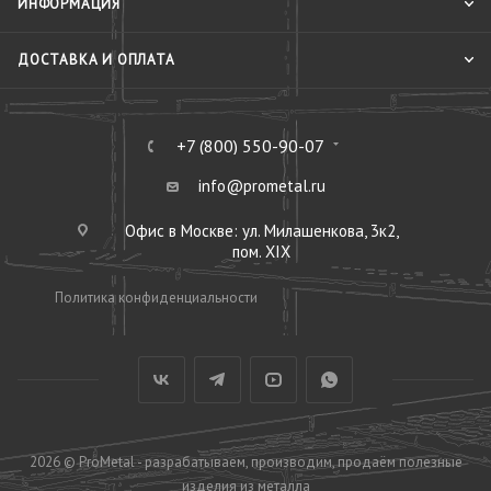
ИНФОРМАЦИЯ
ДОСТАВКА И ОПЛАТА
+7 (800) 550-90-07
info@prometal.ru
Офис в Москве: ул. Милашенкова, 3к2,
пом. XIX
Политика конфиденциальности
2026 © ProMetal - разрабатываем, производим, продаём полезные
изделия из металла